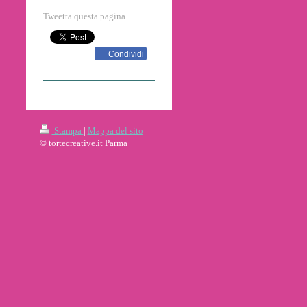
Tweetta questa pagina
Condividi
Stampa
|
Mappa del sito
© tortecreative.it Parma